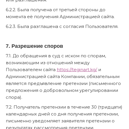
6.2.2. Была получена от третьей стороны до
момента её получения Администрацией сайта.
6.2.3. Была разглашена с согласия Пользователя.
7. Разрешение споров
7.1. До обращения в суд с иском по спорам,
возникающим из отношений между
Пользователем сайта
https://teginart.kg/
и
Администрацией сайта Компании, обязательным
является предъявление претензии (письменного
предложения о добровольном урегулировании
спора).
7.2. Получатель претензии в течение 30 (тридцати)
календарных дней со дня получения претензии,
письменно уведомляет заявителя претензии о
результатах рассмотрения претензии.