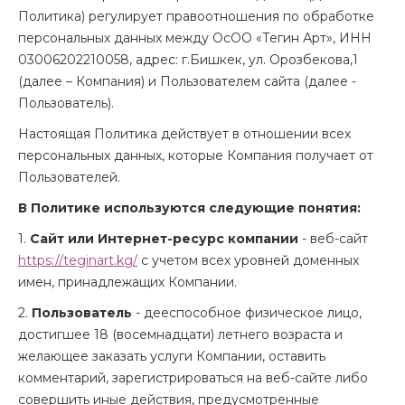
Политика) регулирует правоотношения по обработке
персональных данных между ОсОО «Тегин Арт», ИНН
03006202210058, адрес: г.Бишкек, ул. Орозбекова,1
(далее – Компания) и Пользователем сайта (далее -
Пользователь).
Настоящая Политика действует в отношении всех
персональных данных, которые Компания получает от
Пользователей.
В Политике используются следующие понятия:
1.
Сайт или Интернет-ресурс компании
- веб-сайт
https://teginart.kg/
с учетом всех уровней доменных
имен, принадлежащих Компании.
2.
Пользователь
- дееспособное физическое лицо,
достигшее 18 (восемнадцати) летнего возраста и
желающее заказать услуги Компании, оставить
комментарий, зарегистрироваться на веб-сайте либо
совершить иные действия, предусмотренные