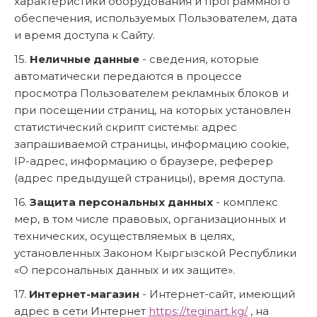
характеристики оборудования и программного
обеспечения, используемых Пользователем, дата
и время доступа к Сайту.
15.
Неличные данные
- сведения, которые
автоматически передаются в процессе
просмотра Пользователем рекламных блоков и
при посещении страниц, на которых установлен
статистический скрипт системы: адрес
запрашиваемой страницы, информацию cookie,
IP-адрес, информацию о браузере, реферер
(адрес предыдущей страницы), время доступа.
16.
Защита персональных данных
- комплекс
мер, в том числе правовых, организационных и
технических, осуществляемых в целях,
установленных Законом Кыргызской Республики
«О персональных данных и их защите».
17.
Интернет-магазин
- Интернет-сайт, имеющий
адрес в сети Интернет
https://teginart.kg/
, на